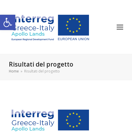
Apri la barra degli strumenti
Risultati del progetto
Home
»
Risultati del progetto