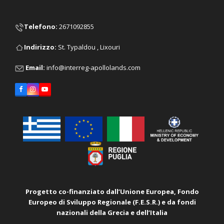
Telefono
:
2671092855
Ιndirizzo:
St. Typaldou , Lixouri
Email:
info@interreg-apollolands.com
Facebook
Instagram
YouTube
Progetto co-finanziato dall’Unione Europea, Fondo
Europeo di Sviluppo Regionale (F.E.S.R.) e da
fondi
nazionali della Grecia e dell’Italia