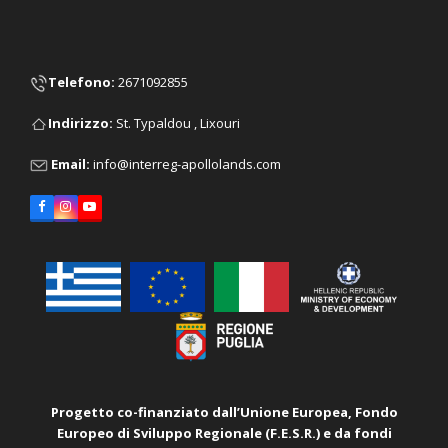
Telefono
:
2671092855
Ιndirizzo:
St. Typaldou , Lixouri
Email:
info@interreg-apollolands.com
Facebook
Instagram
YouTube
Progetto co-finanziato dall’Unione Europea, Fondo
Europeo di Sviluppo Regionale (F.E.S.R.) e da
fondi