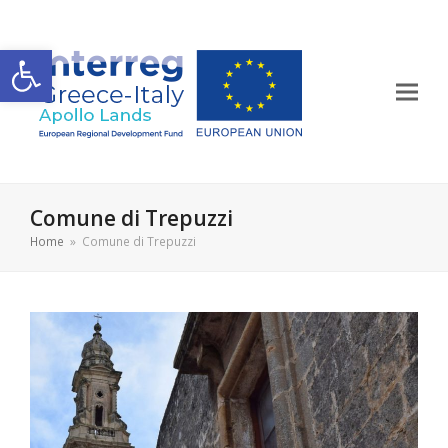
Apri la barra degli strumenti
Comune di Trepuzzi
Home
»
Comune di Trepuzzi