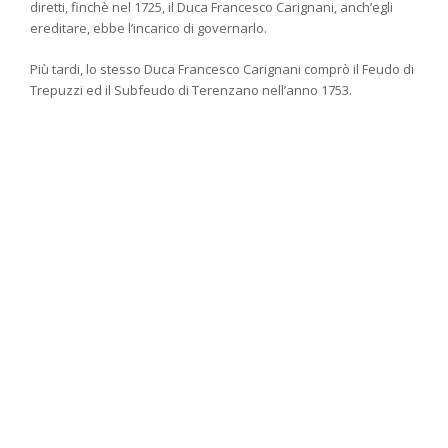
diretti, finchè nel 1725, il Duca Francesco Carignani, anch’egli
ereditare, ebbe l’incarico di governarlo.
Più tardi, lo stesso Duca Francesco Carignani comprò il Feudo di
Trepuzzi ed il Subfeudo di Terenzano nell’anno 1753.