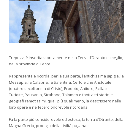
Trepuzzi è inserita storicamente nella Terra d’Otranto e, meglio,
nella provincia di Lecce.
Rappresenta e ricorda, per la sua parte, l’antichissima Japigia, la
Messapia, la Calabria, la Salentina. Certo è che Aristotele
(quattro secoli prima di Cristo), Erodoto, Antioco, Scillace,
Tucidite, Pausania, Strabone, Tolomeo e tanti altri storici e
geografi remotissimi, quali più quali meno, la descrissero nelle
loro opere e ne fecero onorevole ricordarla.
Fu la parte più considerevole ed estesa, la terra d’Otranto, della
Magna Grecia, prodigio della civiltà pagana.