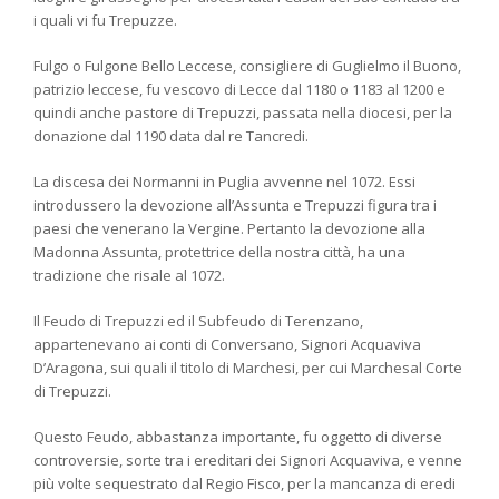
i quali vi fu Trepuzze.
Fulgo o Fulgone Bello Leccese, consigliere di Guglielmo il Buono,
patrizio leccese, fu vescovo di Lecce dal 1180 o 1183 al 1200 e
quindi anche pastore di Trepuzzi, passata nella diocesi, per la
donazione dal 1190 data dal re Tancredi.
La discesa dei Normanni in Puglia avvenne nel 1072. Essi
introdussero la devozione all’Assunta e Trepuzzi figura tra i
paesi che venerano la Vergine. Pertanto la devozione alla
Madonna Assunta, protettrice della nostra città, ha una
tradizione che risale al 1072.
Il Feudo di Trepuzzi ed il Subfeudo di Terenzano,
appartenevano ai conti di Conversano, Signori Acquaviva
D’Aragona, sui quali il titolo di Marchesi, per cui Marchesal Corte
di Trepuzzi.
Questo Feudo, abbastanza importante, fu oggetto di diverse
controversie, sorte tra i ereditari dei Signori Acquaviva, e venne
più volte sequestrato dal Regio Fisco, per la mancanza di eredi