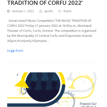
TRADITION OF CORFU 2022’
Gennaio 1, 2022
apollo
Eventi
Great news!! Μusic Competition ‘THE MUSIC TRADITION OF
CORFU 2022’ Friday 21 January 2022 at 16:00 p.m., Municipal
Theater of Corfu, Corfu, Greece. The competition is organized
by the Municipality of Central Corfu and Diapontian islands
Δήμος Κεντρικής Κέρκυρας…
Leggi di più