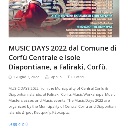
MUSIC DAYS 2022 dal Comune di
Corfù Centrale e Isole
Diapontiane, a Faliraki, Corfù.
Giugno 2, 2022
apollo
Eventi
MUSIC DAYS 2022 from the Municipality of Central Corfu &
Diapontian islands, at Faliraki, Corfu. Music Workshops, Music
Masterclasses and Music events. The Music Days 2022 are
organized by the Municipality of Central Corfu and Diapontian
islands Δήμος Κεντρικής Κέρκυρας…
Leggi di più