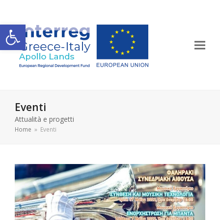
Apri la barra degli strumenti
Eventi
Attualità e progetti
Home
»
Eventi