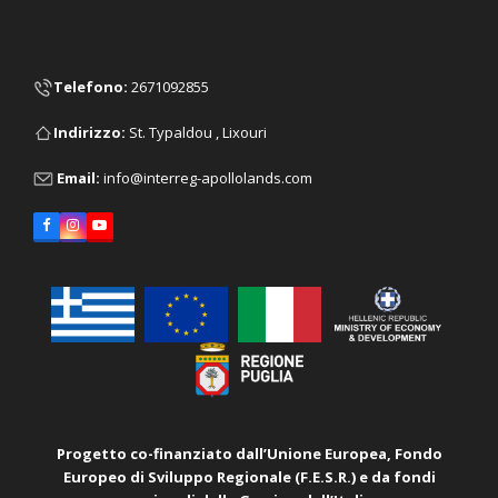
Telefono
:
2671092855
Ιndirizzo:
St. Typaldou , Lixouri
Email:
info@interreg-apollolands.com
Facebook
Instagram
YouTube
Progetto co-finanziato dall’Unione Europea, Fondo
Europeo di Sviluppo Regionale (F.E.S.R.) e da
fondi