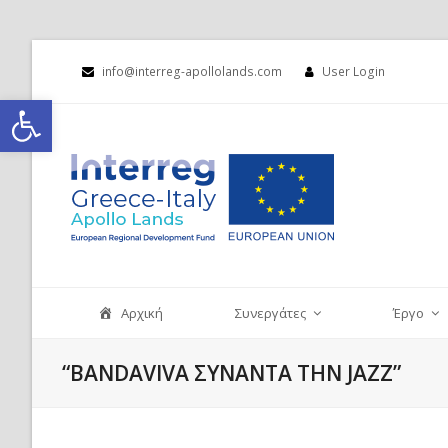
info@interreg-apollolands.com
User Login
Ανοίξτε τη γραμμή εργαλείων
Αρχική
Συνεργάτες
Έργο
“BANDAVIVA ΣΥΝΑΝΤΑ ΤΗΝ JAZZ”