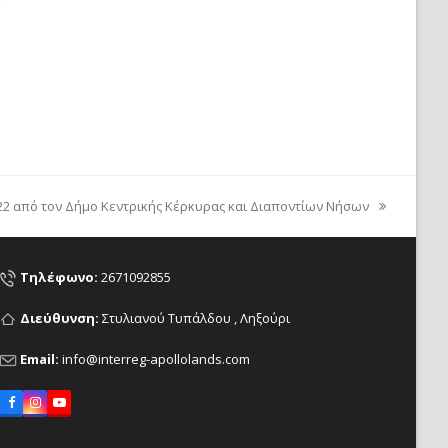
2 από τον Δήμο Κεντρικής Κέρκυρας και Διαποντίων Νήσων
Τηλέφωνο:
2671092855
Διεύθυνση:
Στυλιανού Τυπάλδου , Ληξούρι
Email:
info@interreg-apollolands.com
Facebook
Instagram
YouTube