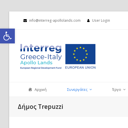
info@interreg-apollolands.com
User Login
Ανοίξτε τη γραμμή εργαλείων
Αρχική
Συνεργάτες
Έργο
Δήμος Trepuzzi