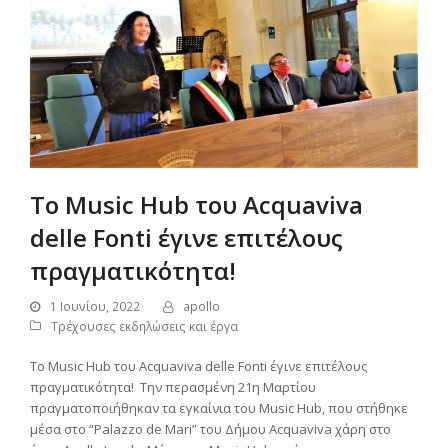
Το Music Hub του Acquaviva
delle Fonti έγινε επιτέλους
πραγματικότητα!
1 Ιουνίου, 2022
apollo
Τρέχουσες εκδηλώσεις και έργα
Το Music Hub του Acquaviva delle Fonti έγινε επιτέλους
πραγματικότητα! Την περασμένη 21η Μαρτίου
πραγματοποιήθηκαν τα εγκαίνια του Music Hub, που στήθηκε
μέσα στο “Palazzo de Mari” του Δήμου Acquaviva χάρη στο