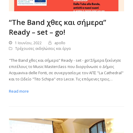
“The Band χθες και σήμερα”
Ready – set – go!
1 Ιουνίου, 2022
apollo
Τρέχουσες εκδηλώσεις και έργα
"The Band χθες και σήμερα" Ready - set - go! Σήμερα ξεκίνησε
επιτέλους το Music Masterclass που διοργάνωσε ο Δήμος
Acquaviva delle Fonti, σε συνεργασία με τον ΑΠΣ "La Cathedral"
και το Ωδείο "Tito Schipa" στο Lecce. Τις επόμενες τρεις…
Read more