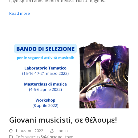
έργο Apollo Lands. Μέσα στο Music Hub υπάρχουν…
Read more
Giovani musicisti, σε θέλουμε!
1 Ιουνίου, 2022
apollo
Τρέχουσες εκδηλώσεις και έργα