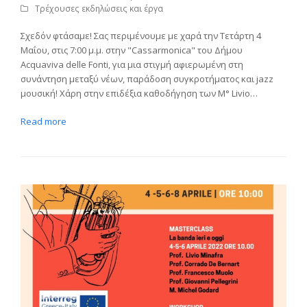
Τρέχουσες εκδηλώσεις και έργα
Σχεδόν φτάσαμε! Σας περιμένουμε με χαρά την Τετάρτη 4
Μαΐου, στις 7:00 μ.μ. στην "Cassarmonica" του Δήμου
Acquaviva delle Fonti, για μια στιγμή αφιερωμένη στη
συνάντηση μεταξύ νέων, παράδοση συγκροτήματος και jazz
μουσική! Χάρη στην επιδέξια καθοδήγηση των M° Livio…
Read more