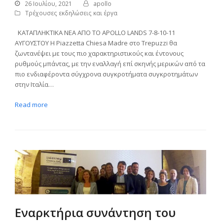
26 Ιουλίου, 2021
apollo
Τρέχουσες εκδηλώσεις και έργα
ΚΑΤΑΠΛΗΚΤΙΚΑ ΝΕΑ ΑΠΟ ΤΟ APOLLO LANDS 7-8-10-11
ΑΥΓΟΥΣΤΟΥ Η Piazzetta Chiesa Madre στο Trepuzzi θα
ζωντανέψει με τους πιο χαρακτηριστικούς και έντονους
ρυθμούς μπάντας, με την εναλλαγή επί σκηνής μερικών από τα
πιο ενδιαφέροντα σύγχρονα συγκροτήματα συγκροτημάτων
στην Ιταλία…
Read more
Εναρκτήρια συνάντηση του