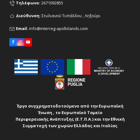
Τηλέφωνο:
2671092855
Διεύθυνση:
Στυλιανού Τυπάλδου , Ληξούρι
Email:
info@interreg-apollolands.com
Facebook
Instagram
YouTube
Έργο συγχρηματοδοτούμενο από την Ευρωπαϊκή
Ένωση , το Ευρωπαϊκό Ταμείο
Περιφερειακής Ανάπτυξης (Ε.Τ.Π.Α.) και την Εθνική
Συµµετοχή των χωρών Ελλάδας και
Ιταλίας