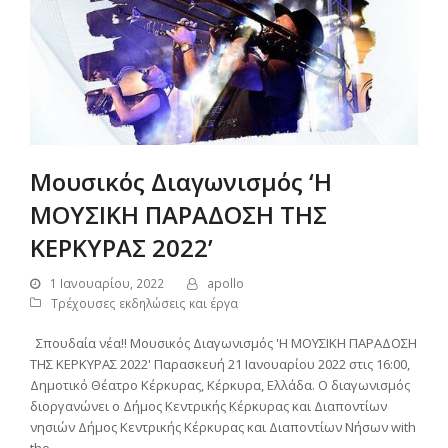
Μουσικός Διαγωνισμός ‘Η
ΜΟΥΣΙΚΗ ΠΑΡΑΔΟΣΗ ΤΗΣ
ΚΕΡΚΥΡΑΣ 2022’
1 Ιανουαρίου, 2022
apollo
Τρέχουσες εκδηλώσεις και έργα
Σπουδαία νέα!! Μουσικός Διαγωνισμός 'Η ΜΟΥΣΙΚΗ ΠΑΡΑΔΟΣΗ
ΤΗΣ ΚΕΡΚΥΡΑΣ 2022' Παρασκευή 21 Ιανουαρίου 2022 στις 16:00,
Δημοτικό Θέατρο Κέρκυρας, Κέρκυρα, Ελλάδα. Ο διαγωνισμός
διοργανώνει ο Δήμος Κεντρικής Κέρκυρας και Διαποντίων
νησιών Δήμος Κεντρικής Κέρκυρας και Διαποντίων Νήσων with
the…