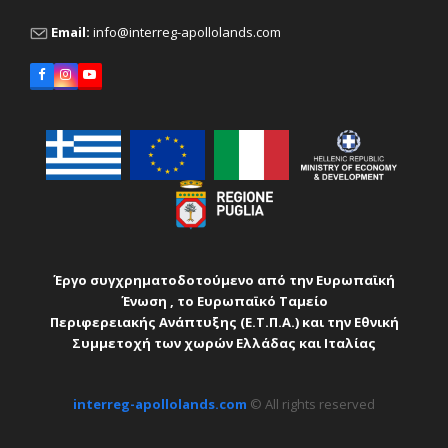
Email:
info@interreg-apollolands.com
Facebook
Instagram
YouTube
Έργο συγχρηματοδοτούμενο από την Ευρωπαϊκή
Ένωση , το Ευρωπαϊκό Ταμείο
Περιφερειακής Ανάπτυξης (Ε.Τ.Π.Α.) και την Εθνική
Συµµετοχή των χωρών Ελλάδας και
Ιταλίας
interreg-apollolands.com
© All rights reserved