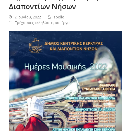
Διαποντίων Νήσων
2 Ιουνίου, 2022
apollo
Τρέχουσες εκδηλώσεις και έργα